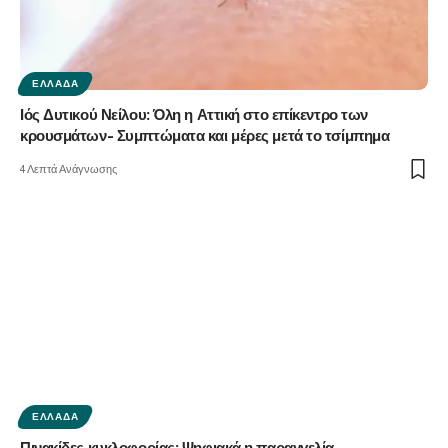
ΕΛΛΆΔΑ
Ιός Δυτικού Νείλου: Όλη η Αττική στο επίκεντρο των
κρουσμάτων- Συμπτώματα και μέρες μετά το τσίμπημα
4 Λεπτά Ανάγνωσης
ΕΛΛΆΔΑ