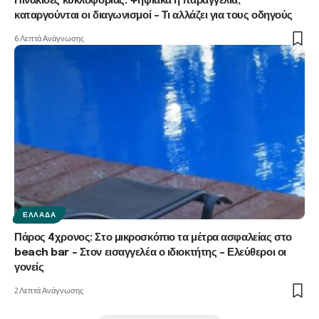
Πινακίδες κυκλοφορίας: Ψηφιακά η παραγγελία,
καταργούνται οι διαγωνισμοί – Τι αλλάζει για τους οδηγούς
6 Λεπτά Ανάγνωσης
ΕΛΛΆΔΑ
Πάρος 4χρονος: Στο μικροσκόπιο τα μέτρα ασφαλείας στο
beach bar – Στον εισαγγελέα ο ιδιοκτήτης – Ελεύθεροι οι
γονείς
2 Λεπτά Ανάγνωσης