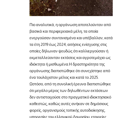
Πιο αναλυτικά, η οργάνωση αποτελούνταν από
βασικά και περιφερειακά μέλη, τα οποία
ενεργούσαν συντονισμένα και υπέβαλλαν, κατά
τα έτη 2019 έως 2024, αιτήσεις ενίσχυσης στις
οποίες δήλωναν ψευδώς ότι καλλιεργούσαν ή
εκμεταλλεύονταν εκτάσεις και αγροτεμάχια ως
ιδιόκτητα ή μισθωμένα.Η δραστηριότητα της
οργάνωσης διαπιστώθηκε ότι συνεχίστηκε από
ένα τουλάχιστον μέλος και κατά το 2025.
Ωστόσο, από τη συνολική έρευνα διαπιστώθηκε
ότι μεγάλο μέρος των δηλωθέντων εκτάσεων
δεν αντιστοιχούσε στο πραγματικό ιδιοκτησιακό
καθεστώς, καθώς αυτές ανήκαν σε δημόσιους
φορείς, οργανισμούς τοπικής αυτοδιοίκησης,
υπηρεσίες του ελληνικού Δημοσίου, εταιρείες