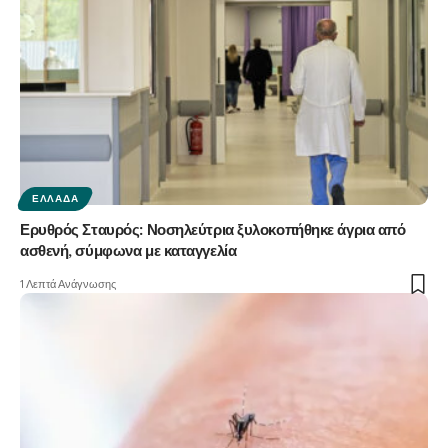
ΕΛΛΆΔΑ
Ερυθρός Σταυρός: Νοσηλεύτρια ξυλοκοπήθηκε άγρια από
ασθενή, σύμφωνα με καταγγελία
1 Λεπτά Ανάγνωσης