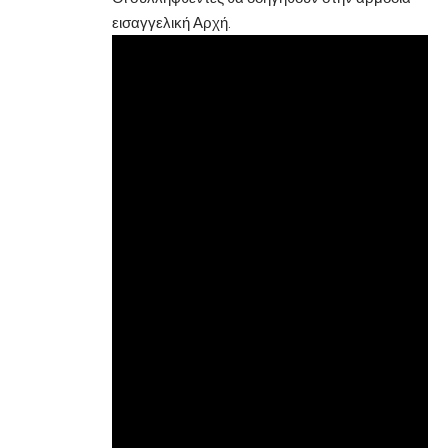
εισαγγελική Αρχή.