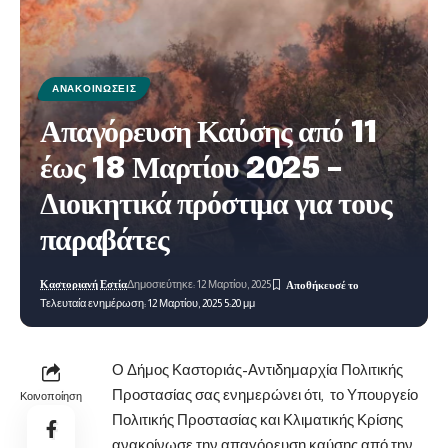
ΑΝΑΚΟΙΝΏΣΕΙΣ
Απαγόρευση Καύσης από 11
έως 18 Μαρτίου 2025 –
Διοικητικά πρόστιμα για τους
παραβάτες
Καστοριανή Εστία
Δημοσιεύτηκε: 12 Μαρτίου, 2025
Τελευταία ενημέρωση: 12 Μαρτίου, 2025 5:20 μμ
Ο Δήμος Καστοριάς-Αντιδημαρχία Πολιτικής
Προστασίας σας ενημερώνει ότι, το Υπουργείο
Κοινοποίηση
Πολιτικής Προστασίας και Κλιματικής Κρίσης
ανακοίνωσε την απαγόρευση καύσης από την