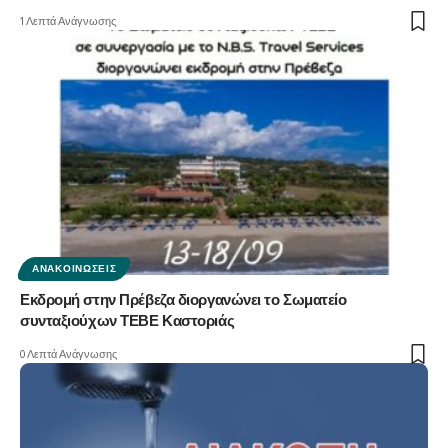
1 Λεπτά Ανάγνωσης
ΑΝΑΚΟΙΝΏΣΕΙΣ
Εκδρομή στην Πρέβεζα διοργανώνει το Σωματείο
συνταξιούχων ΤΕΒΕ Καστοριάς
0 Λεπτά Ανάγνωσης