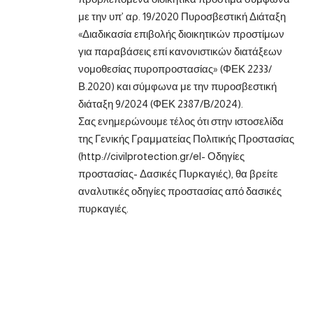
με την υπ’ αρ. 19/2020 Πυροσβεστική Διάταξη
«Διαδικασία επιβολής διοικητικών προστίμων
για παραβάσεις επί κανονιστικών διατάξεων
νομοθεσίας πυροπροστασίας» (ΦΕΚ 2233/
Β.2020) και σύμφωνα με την πυροσβεστική
διάταξη 9/2024 (ΦΕΚ 2387/Β/2024).
Σας ενημερώνουμε τέλος ότι στην ιστοσελίδα
της Γενικής Γραμματείας Πολιτικής Προστασίας
(http://civilprotection.gr/el- Οδηγίες
προστασίας- Δασικές Πυρκαγιές), θα βρείτε
αναλυτικές οδηγίες προστασίας από δασικές
πυρκαγιές.