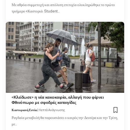
Με αθρόα συμμετοχή και απόλυτη επιτυχία ολοκληρώθηκε το πρώτο
τριήμερο «Καστοριά: Student…
«Κλείδωσε» η νέα κακοκαιρία, αλλαγή που φέρνει
Φθινόπωρο με σφοδρές καταιγίδες
Καστοριανή Εστία
2 Λεπτά Ανάγνωσης
Ραγδαία μεταβολή θα παρουσιάσει ο καιρός την Δευτέρα και την Τρίτη,
με…