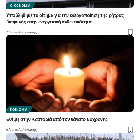
ΟΙΚΟΝΟΜΊΑ
Υποβλήθηκε το αίτημα για την ενεργοποίηση της ρήτρας
διαφυγής στην ενεργειακή ανθεκτικότητα
2 Λεπτά Ανάγνωσης
ΚΟΙΝΩΝΊΑ
Θλίψη στην Καστοριά από τον θάνατο 60χρονης
0 Λεπτά Ανάγνωσης