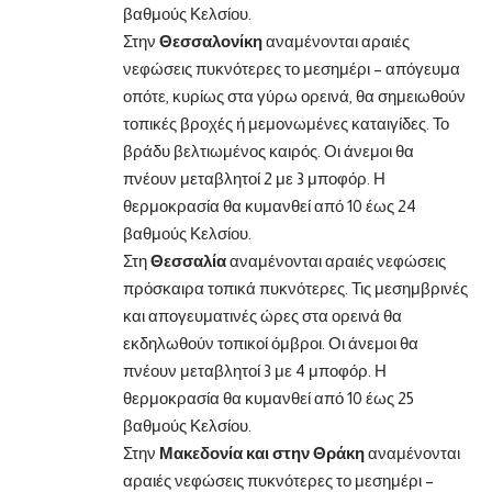
βαθμούς Κελσίου.
Στην
Θεσσαλονίκη
αναμένονται αραιές
νεφώσεις πυκνότερες το μεσημέρι – απόγευμα
οπότε, κυρίως στα γύρω ορεινά, θα σημειωθούν
τοπικές βροχές ή μεμονωμένες καταιγίδες. Το
βράδυ βελτιωμένος καιρός. Οι άνεμοι θα
πνέουν μεταβλητοί 2 με 3 μποφόρ. Η
θερμοκρασία θα κυμανθεί από 10 έως 24
βαθμούς Κελσίου.
Στη
Θεσσαλία
αναμένονται αραιές νεφώσεις
πρόσκαιρα τοπικά πυκνότερες. Τις μεσημβρινές
και απογευματινές ώρες στα ορεινά θα
εκδηλωθούν τοπικοί όμβροι. Οι άνεμοι θα
πνέουν μεταβλητοί 3 με 4 μποφόρ. Η
θερμοκρασία θα κυμανθεί από 10 έως 25
βαθμούς Κελσίου.
Στην
Μακεδονία και στην Θράκη
αναμένονται
αραιές νεφώσεις πυκνότερες το μεσημέρι –