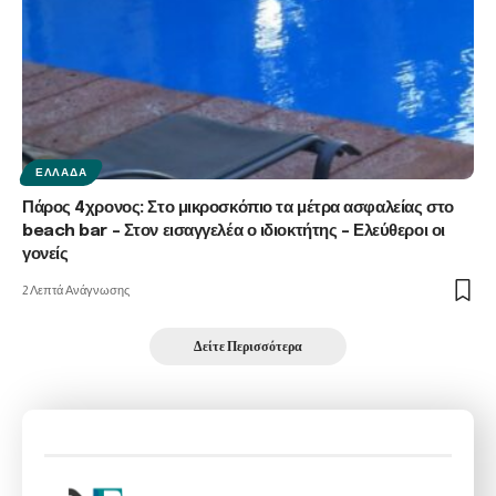
ΕΛΛΆΔΑ
Πάρος 4χρονος: Στο μικροσκόπιο τα μέτρα ασφαλείας στο
beach bar – Στον εισαγγελέα ο ιδιοκτήτης – Ελεύθεροι οι
γονείς
2 Λεπτά Ανάγνωσης
Δείτε Περισσότερα