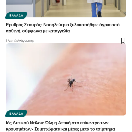
ΕΛΛΆΔΑ
Ερυθρός Σταυρός: Νοσηλεύτρια ξυλοκοπήθηκε άγρια από
ασθενή, σύμφωνα με καταγγελία
1 Λεπτά Ανάγνωσης
ΕΛΛΆΔΑ
Ιός Δυτικού Νείλου: Όλη η Αττική στο επίκεντρο των
κρουσμάτων- Συμπτώματα και μέρες μετά το τσίμπημα