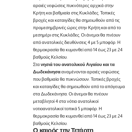
αραιές νεφώσεις πυκνότερες αρχικά στην
Κρήτη και βαθμιαία στις Κυκλάδες. Τοπικές
βροχές και καταιγίδες θα σημειωθούν από τις
προμεσημβρινές ώρες στην Κρήτη και από το
μεσημέρι στις Κυκλάδες. Οι άνεμοι θα πνέουν
από ανατολικές διευθύνσεις 4 με 5 μποφόρ. Η
θερμοκρασία θα κυμανθεί από 14 έως 23 με 24
βαθμούς Κελσίου.
Στα
νησιά του ανατολικού Αιγαίου και τα
Δωδεκάνησα
αναμένονται αραιές νεφώσεις
που βαθμιαία θα πυκνώσουν. Τοπικές βροχές
και καταιγίδες θα σημειωθούν από το απόγευμα
στα Δωδεκάνησα. Οι άνεμοι θα πνέουν
μεταβλητοί 4 στα νότια ανατολικοί
νοτιοανατολικοί τοπικά 5 μποφόρ. Η
θερμοκρασία θα κυμανθεί από 14 έως 23 με 24
βαθμούς Κελσίου.
Ο καιρός την Τετάρτη