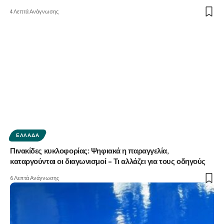
4 Λεπτά Ανάγνωσης
ΕΛΛΆΔΑ
Πινακίδες κυκλοφορίας: Ψηφιακά η παραγγελία,
καταργούνται οι διαγωνισμοί – Τι αλλάζει για τους οδηγούς
6 Λεπτά Ανάγνωσης