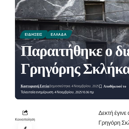
ΕΙΔΉΣΕΙΣ
ΕΛΛΆΔΑ
Παραιτήθηκε ο δ
Γρηγόρης Σκλήκα
Καστοριανή Εστία
Δημοσιεύτηκε: 4 Νοεμβρίου, 2025
Τελευταία ενημέρωση: 4 Νοεμβρίου, 2025 10:36 πμ
Δεκτή έγινε
Κοινοποίηση
Γρηγόρη Σκλ