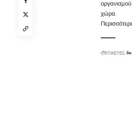
οργανισμού 
χώρα.
Περισσότερα
ΕΤΙΚΕΤΕΣ:
δι