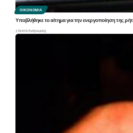
ΟΙΚΟΝΟΜΊΑ
Υποβλήθηκε το αίτημα για την ενεργοποίηση της ρήτ
2 Λεπτά Ανάγνωσης