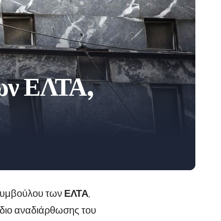
των ΕΛΤΑ,
 συμβούλου των
ΕΛΤΑ
,
χέδιο αναδιάρθωσης του