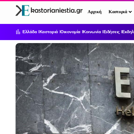
Αρχική
Καστοριά
Ελλάδα
Καστοριά
Οικονομία
Κοινωνία
Ειδήσεις
Εκδηλ