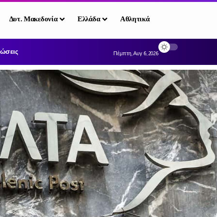
Δυτ. Μακεδονία
Ελλάδα
Αθλητικά
ώσεις
Πέμπτη, Αυγ 6, 2026