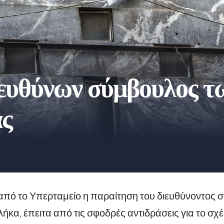
ιευθύνων σύμβουλος 
ς
 από το Υπερταμείο η παραίτηση του διευθύνοντος
ήκα, έπειτα από τις σφοδρές αντιδράσεις για το σ