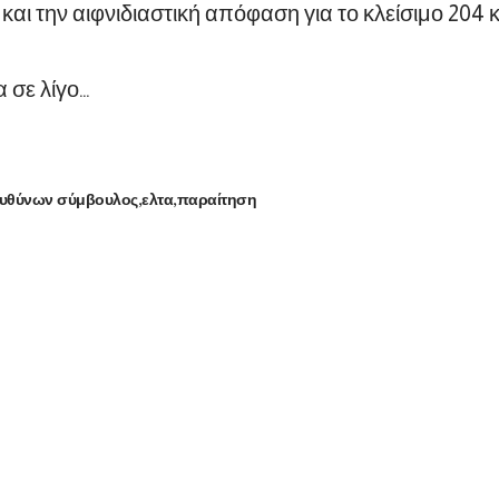
και την αιφνιδιαστική απόφαση για το κλείσιμο 204
 σε λίγο…
ευθύνων σύμβουλος
ελτα
παραίτηση